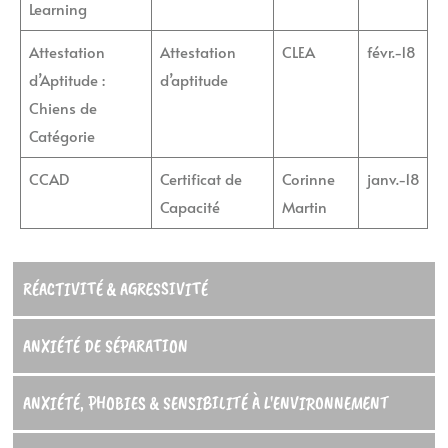
Learning
Attestation
Attestation
CLEA
févr.-18
d’Aptitude :
d’aptitude
Chiens de
Catégorie
CCAD
Certificat de
Corinne
janv.-18
Capacité
Martin
RÉACTIVITÉ & AGRESSIVITÉ
ANXIÉTÉ DE SÉPARATION
ANXIÉTÉ, PHOBIES & SENSIBILITÉ À L'ENVIRONNEMENT