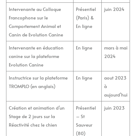
Intervenante au Colloque
Présentiel
juin 2024
Francophone sur le
(Paris) &
Comportement Animal et
En ligne
Canin de Evolution Canine
Intervenante en éducation
En ligne
mars à mai
canine sur la plateforme
2024
Evolution Canine
Instructrice sur la plateforme
En ligne
aout 2023
TROMPLO (en anglais)
à
aujourd’hui
Création et animation d’un
Présentiel
juin 2023
Stage de 2 jours sur la
– St
Réactivité chez le chien
Sauveur
(80)