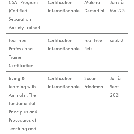
CSAT Program
Certification
Malena
Janv à
(Certified
Internationnale
Demartini
Mai-23
Separation
Anxiety Trainer)
Fear Free
Certification
Fear Free
sept.-21
Professional
Internationnale
Pets
Trainer
Certification
Living &
Certification
Susan
Juil à
Learning with
Internationnale
Friedman
Sept
Animals : The
2021
Fundamental
Principles and
Procedures of
Teaching and