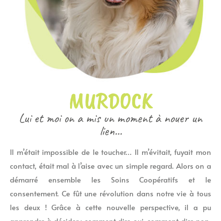
MURDOCK
Lui et moi on a mis un moment à nouer un
lien...
Il m’était impossible de le toucher… Il m’évitait, fuyait mon
contact, était mal à l’aise avec un simple regard. Alors on a
démarré ensemble les Soins Coopératifs et le
consentement. Ce fût une révolution dans notre vie à tous
les deux ! Grâce à cette nouvelle perspective, il a pu
apprendre à décider : comment dire oui, comment dire non,