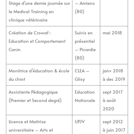
Stage d’une demie journée sur
– Amiens
le Medical Training en
(80)
clinique vétérinaire
Création de Crowaf :
Suivis en
mai 2018
Education et Comportement
présentiel
Canin
– Picardie
(80)
Monitrice d’éducation & école
CLEA –
janv 2018
du chiot
Glisy
à dec 2019
Assistante Pédagogique
Education
sept 2017
(Premier et Second degré)
Nationale
à août
2020
Licence et Maitrise
UPJV
sept 2012
universitaire – Arts et
à juin 2017