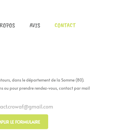
PROPOS
AVIS
CONTACT
entours, dans le département de la Somme (80).
s ou pour prendre rendez-vous, contact par mail
tact.crowaf@gmail.com
PLIR LE FORMULAIRE