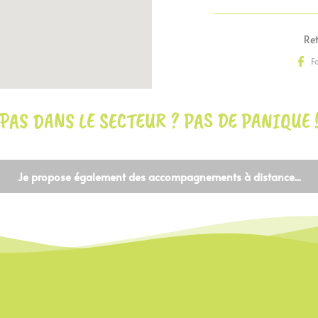
Ret
F
PAS DANS LE SECTEUR ? PAS DE PANIQUE 
Je propose également des accompagnements à distance...