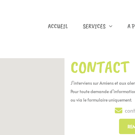
ACCUEIL
SERVICES
A 
CONTACT
J’interviens sur Amiens et aux al
Pour toute demande d’information
ou via le formulaire uniquement.
con
REM