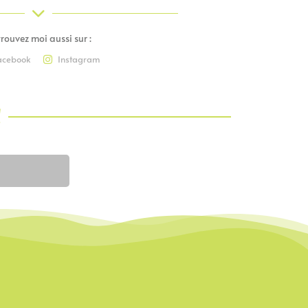
rouvez moi aussi sur :
acebook
Instagram
!