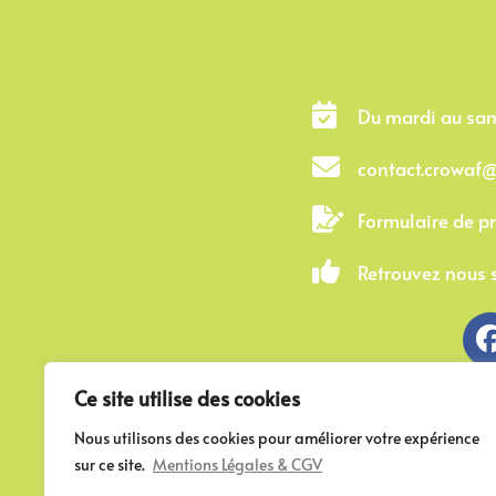
Du mardi au sa
contact.crowaf
Formulaire de p
Retrouvez nous s
Ce site utilise des cookies
Nous utilisons des cookies pour améliorer votre expérience
sur ce site.
Mentions Légales & CGV