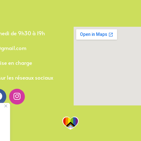
medi de 9h30 à 19h
@gmail.com
rise en charge
ur les réseaux sociaux