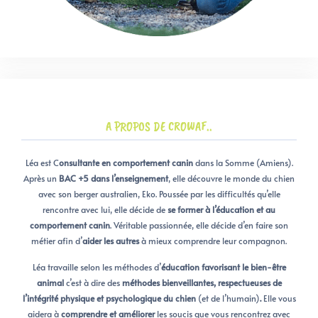
A PROPOS DE CROWAF..
Léa est C
onsultante en comportement
canin
dans la Somme (Amiens).
Après un
BAC +5 dans l’enseignement
, elle découvre le monde du chien
avec son berger australien, Eko. Poussée par les difficultés qu’elle
rencontre avec lui, elle décide de
se former à l’éducation et au
comportement canin
. Véritable passionnée, elle décide d’en faire son
métier afin d’
aider les autres
à mieux comprendre leur compagnon.
Léa travaille selon les méthodes d’
éducation favorisant le bien-être
animal
c’est à dire des
méthodes bienveillantes, respectueuses de
l’intégrité physique et psychologique du chien
(et de l’humain)
.
Elle vous
aidera à
comprendre et améliorer
les soucis que vous rencontrez avec