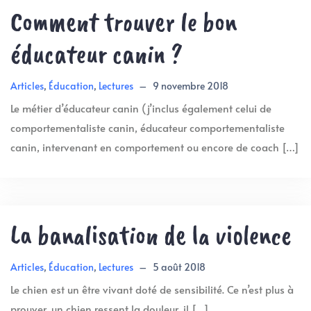
Comment trouver le bon
éducateur canin ?
Articles
,
Éducation
,
Lectures
–
9 novembre 2018
Le métier d’éducateur canin (j’inclus également celui de
comportementaliste canin, éducateur comportementaliste
canin, intervenant en comportement ou encore de coach […]
La banalisation de la violence
Articles
,
Éducation
,
Lectures
–
5 août 2018
Le chien est un être vivant doté de sensibilité. Ce n’est plus à
prouver, un chien ressent la douleur, il […]