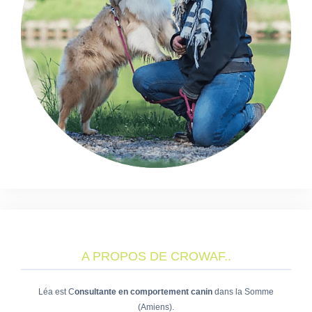
A PROPOS DE CROWAF..
Léa est C
onsultante en comportement
canin
dans la Somme
(Amiens).