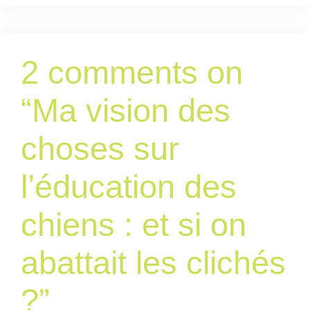
2 comments on
“
Ma vision des
choses sur
l’éducation des
chiens : et si on
abattait les clichés
?
”