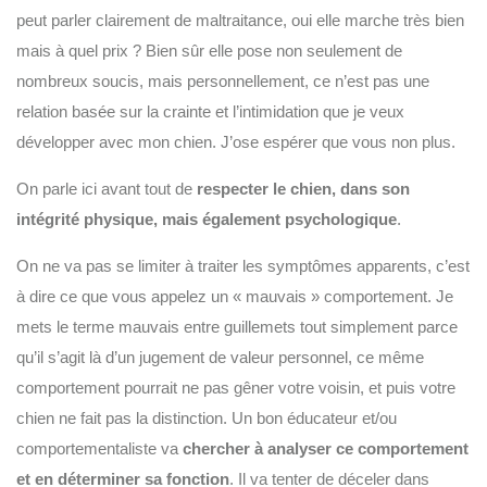
peut parler clairement de maltraitance, oui elle marche très bien
mais à quel prix ? Bien sûr elle pose non seulement de
nombreux soucis, mais personnellement, ce n’est pas une
relation basée sur la crainte et l’intimidation que je veux
développer avec mon chien. J’ose espérer que vous non plus.
On parle ici avant tout de
respecter le chien, dans son
intégrité physique, mais également psychologique
.
On ne va pas se limiter à traiter les symptômes apparents, c’est
à dire ce que vous appelez un « mauvais » comportement. Je
mets le terme mauvais entre guillemets tout simplement parce
qu’il s’agit là d’un jugement de valeur personnel, ce même
comportement pourrait ne pas gêner votre voisin, et puis votre
chien ne fait pas la distinction. Un bon éducateur et/ou
comportementaliste va
chercher à analyser ce comportement
et en déterminer sa fonction
. Il va tenter de déceler dans