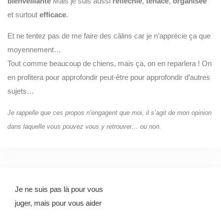
bienveillante
Mais je suis aussi
réfléchie
,
tenace
,
organisée
et surtout
efficace
.
Et ne tentez pas de me faire des câlins car je n’apprécie ça que
moyennement…
Tout comme beaucoup de chiens, mais ça, on en reparlera ! On
en profitera pour approfondir peut-être pour approfondir d’autres
sujets…
Je rappelle que ces propos n’engagent que moi, il s’agit de mon opinion
dans laquelle vous pouvez vous y retrouver… ou non.
Je ne suis pas là pour vous
juger, mais pour vous aider