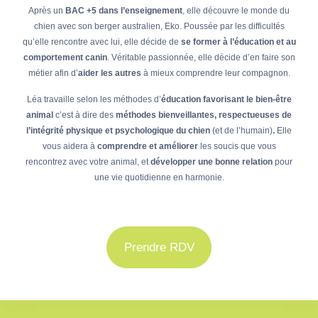
Après un
BAC +5 dans l’enseignement
, elle découvre le monde du
chien avec son berger australien, Eko. Poussée par les difficultés
qu’elle rencontre avec lui, elle décide de
se former à l’éducation et au
comportement canin
. Véritable passionnée, elle décide d’en faire son
métier afin d’
aider les autres
à mieux comprendre leur compagnon.
Léa travaille selon les méthodes d’
éducation favorisant le bien-être
animal
c’est à dire des
méthodes bienveillantes, respectueuses de
l’intégrité physique et psychologique du chien
(et de l’humain)
.
Elle
vous aidera à
comprendre et améliorer
les soucis que vous
rencontrez avec votre animal, et
développer une bonne relation
pour
une vie quotidienne en harmonie.
Prendre RDV