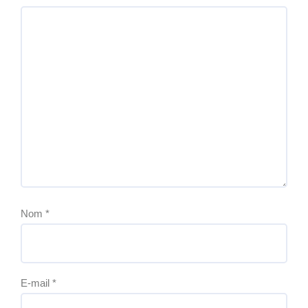
Nom
*
E-mail
*