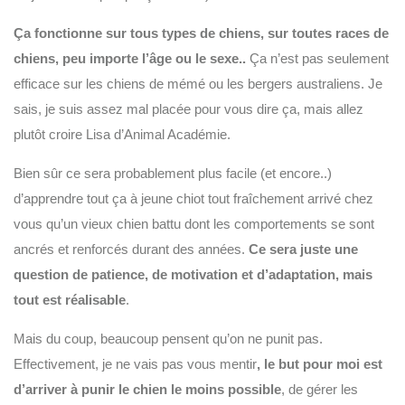
Ça fonctionne sur tous types de chiens, sur toutes races de
chiens, peu importe l’âge ou le sexe..
Ça n’est pas seulement
efficace sur les chiens de mémé ou les bergers australiens. Je
sais, je suis assez mal placée pour vous dire ça, mais allez
plutôt croire Lisa d’
Animal Académie
.
Bien sûr ce sera probablement plus facile (et encore..)
d’apprendre tout ça à jeune chiot tout fraîchement arrivé chez
vous qu’un vieux chien battu dont les comportements se sont
ancrés et renforcés durant des années.
Ce sera juste une
question de patience, de motivation et d’adaptation, mais
tout est réalisable
.
Mais du coup, beaucoup pensent qu’on ne punit pas.
Effectivement, je ne vais pas vous mentir
, le but pour moi est
d’arriver à punir le chien le moins possible
, de gérer les